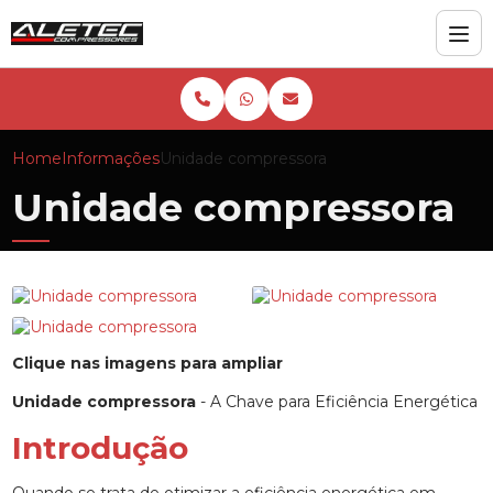
Home
Informações
Unidade compressora
Unidade compressora
Clique nas imagens para ampliar
Unidade compressora
- A Chave para Eficiência Energética
Introdução
Quando se trata de otimizar a eficiência energética em