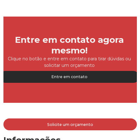
Entre em contato agora
mesmo!
Clique no botão e entre em contato para tirar dúvidas ou
solicitar um orçamento
Entre em contato
Solicite um orçamento