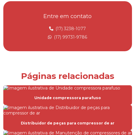
Assistência técnica compressor em Jau
Entre em contato
Assistência técnica compressor metalplan
Assistência técnica compressor parafuso
(17) 3238-1077
(17) 99731-9786
Assistência técnica compressor em Ribeirão Preto
Assistência técnica compressor em Rio Preto
Assistência técnica para compressores
Compressor de ar para alugar
Páginas relacionadas
Compressor de ar comprimido
Compressor de ar hospitalar
Unidade compressora parafuso
Compressor de ar industrial
Compressor de ar industrial parafuso
Distribuidor de peças para compressor de ar
Compressor de ar industrial preço
Compressor de ar locação