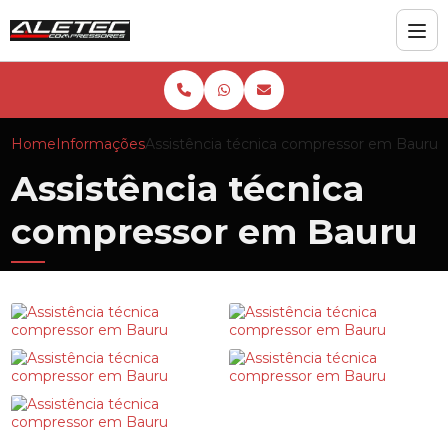
Home
Informações
Assistência técnica compressor em Bauru
Assistência técnica
compressor em Bauru