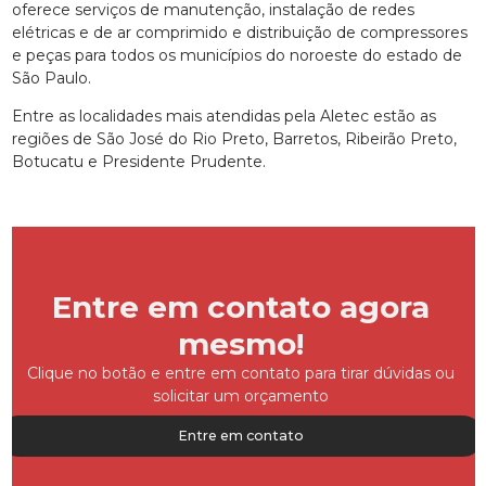
oferece serviços de manutenção, instalação de redes
elétricas e de ar comprimido e distribuição de compressores
e peças para todos os municípios do noroeste do estado de
São Paulo.
Entre as localidades mais atendidas pela Aletec estão as
regiões de São José do Rio Preto, Barretos, Ribeirão Preto,
Botucatu e Presidente Prudente.
Entre em contato agora
mesmo!
Clique no botão e entre em contato para tirar dúvidas ou
solicitar um orçamento
Entre em contato