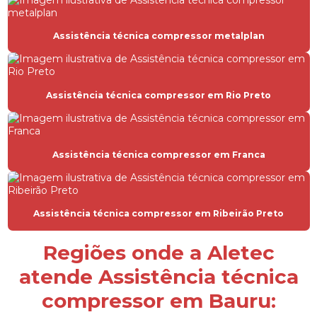
Compressor de ar hospitalar
Compressor de ar industrial
Assistência técnica compressor metalplan
Compressor de ar industrial parafuso
Compressor de ar industrial preço
Assistência técnica compressor em Rio Preto
Compressor de ar locação
Compressor de ar parafuso
Assistência técnica compressor em Franca
Compressor de ar parafuso manutenção
Compressor de ar parafuso com secador
Compressor de ar com rosca
Assistência técnica compressor em Ribeirão Preto
Compressor para hospital
Regiões onde a Aletec
Compressor hospitalar
atende Assistência técnica
Compressor industrial
compressor em Bauru:
Compressor industrial preço