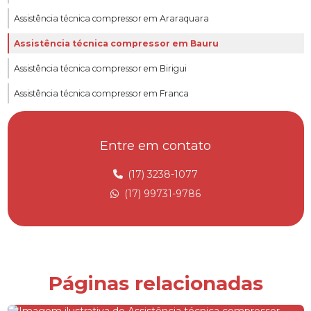
Assistência técnica compressor em Araraquara
Assistência técnica compressor em Bauru
Assistência técnica compressor em Birigui
Assistência técnica compressor em Franca
Assistência técnica compressor em Jau
Entre em contato
Assistência técnica compressor metalplan
Assistência técnica compressor parafuso
(17) 3238-1077
(17) 99731-9786
Assistência técnica compressor em Ribeirão Preto
Assistência técnica compressor em Rio Preto
Assistência técnica para compressores
Compressor de ar para alugar
Páginas relacionadas
Compressor de ar comprimido