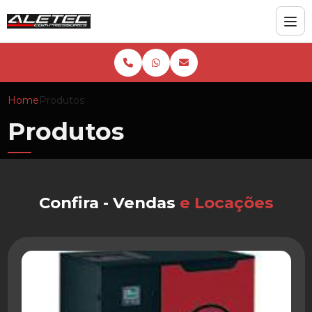
Home
Produtos
Produtos
Confira - Vendas
e Locações