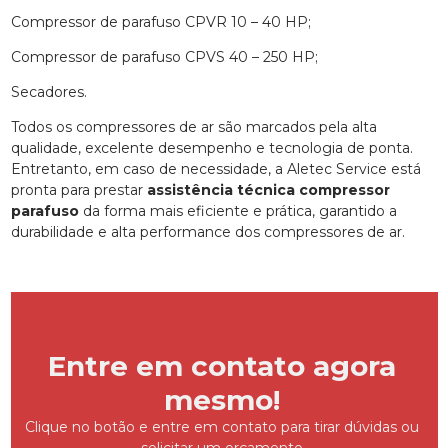
Compressor de parafuso CPVR 10 – 40 HP;
Compressor de parafuso CPVS 40 – 250 HP;
Secadores.
Todos os compressores de ar são marcados pela alta
qualidade, excelente desempenho e tecnologia de ponta.
Entretanto, em caso de necessidade, a Aletec Service está
pronta para prestar
assistência técnica compressor
parafuso
da forma mais eficiente e prática, garantido a
durabilidade e alta performance dos compressores de ar.
Entre em contato agora
mesmo!
Clique no botão e entre em contato para tirar dúvidas ou
solicitar um orçamento