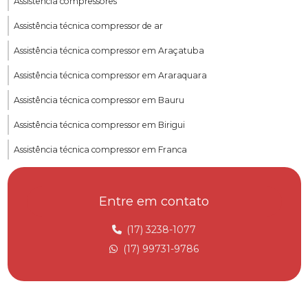
Assistência compressores
Assistência técnica compressor de ar
Assistência técnica compressor em Araçatuba
Assistência técnica compressor em Araraquara
Assistência técnica compressor em Bauru
Assistência técnica compressor em Birigui
Assistência técnica compressor em Franca
Assistência técnica compressor em Jau
Entre em contato
Assistência técnica compressor metalplan
Assistência técnica compressor parafuso
(17) 3238-1077
(17) 99731-9786
Assistência técnica compressor em Ribeirão Preto
Assistência técnica compressor em Rio Preto
Assistência técnica para compressores