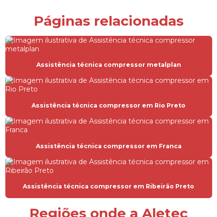
Compressor de ar para alugar
Páginas relacionadas
Compressor de ar comprimido
Compressor de ar hospitalar
Compressor de ar industrial
Assistência técnica compressor metalplan
Compressor de ar industrial parafuso
Compressor de ar industrial preço
Assistência técnica compressor em Rio Preto
Compressor de ar locação
Compressor de ar parafuso
Assistência técnica compressor em Franca
Compressor de ar parafuso manutenção
Compressor de ar parafuso com secador
Compressor de ar com rosca
Assistência técnica compressor em Ribeirão Preto
Compressor para hospital
Regiões onde a Aletec